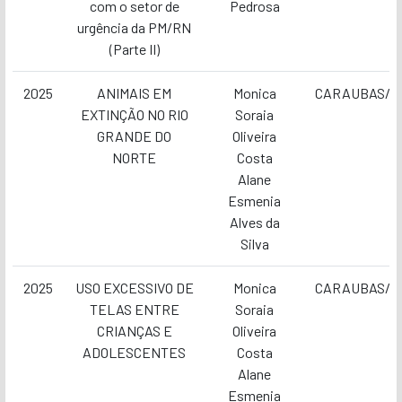
com o setor de
Pedrosa
urgência da PM/RN
(Parte II)
2025
ANIMAIS EM
Monica
CARAUBAS/R
EXTINÇÃO NO RIO
Soraia
GRANDE DO
Oliveira
NORTE
Costa
Alane
Esmenia
Alves da
Silva
2025
USO EXCESSIVO DE
Monica
CARAUBAS/R
TELAS ENTRE
Soraia
CRIANÇAS E
Oliveira
ADOLESCENTES
Costa
Alane
Esmenia