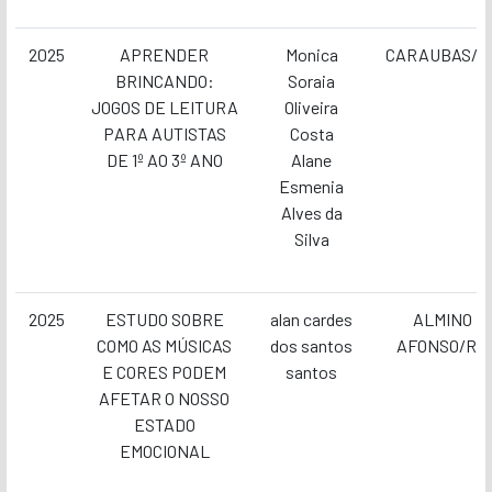
2025
APRENDER
Monica
CARAUBAS/R
BRINCANDO:
Soraia
JOGOS DE LEITURA
Oliveira
PARA AUTISTAS
Costa
DE 1º AO 3º ANO
Alane
Esmenia
Alves da
Silva
2025
ESTUDO SOBRE
alan cardes
ALMINO
COMO AS MÚSICAS
dos santos
AFONSO/RN
E CORES PODEM
santos
AFETAR O NOSSO
ESTADO
EMOCIONAL