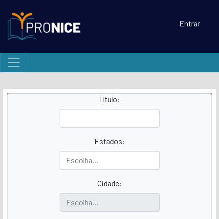
Entrar
Título:
Estados:
Cidade: