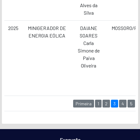
Alves da
Silva
2025
MINIGERADOR DE
DAIANE
MOSSORO/R
ENERGIA EÓLICA
SOARES
Carla
Simone de
Paiva
Oliveira
Primeira
1
2
3
4
5
Execução