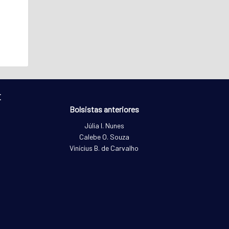
E
Bolsistas anteriores
Júlia I. Nunes
Calebe O. Souza
Vinícius B. de Carvalho