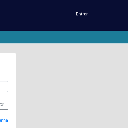
Entrar
enha