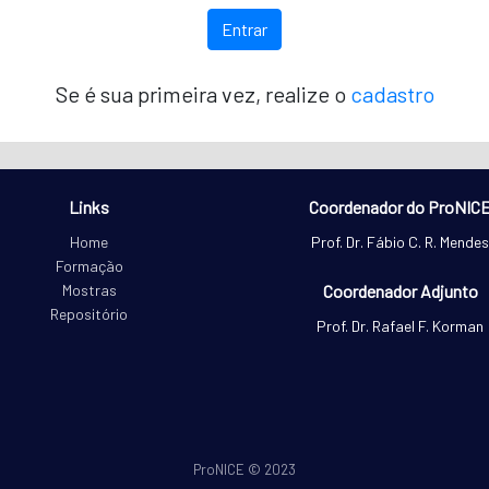
Se é sua primeira vez, realize o
cadastro
Links
Coordenador do ProNIC
Home
Prof. Dr. Fábio C. R. Mendes
Formação
Mostras
Coordenador Adjunto
Repositório
Prof. Dr. Rafael F. Korman
ProNICE © 2023