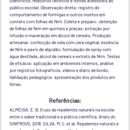
científicos, relatórios técnicos e fontes acessíveis ao
público escolar. Observação direta: registro do
comportamento de formigas e outros insetos em
contato com folhas de Nim. Coleta e preparo: obtenção
de folhas de Nim em quintais e praças; extração por
infusão e maceração em álcool de cereais. Produção
artesanal: confecção de vela com cera vegetal, essência
de Nim e pavio de algodão; formulação de spray com
água destilada, álcool de cereais e extrato de Nim. Testes
de eficácia: aplicação em ambientes internos, análise
por registros fotográficos, vídeos e diário de bordo.
Validação pedagógica: apresentação dos produtos em
feiras.
Referências:
ALMEIDA, E. B. O uso de repelentes naturais na escola:
entre o saber tradicional e a prática científica. Anais do
SINPROVS, 2018. SILVA, M. C. et al. Repelentes naturais e