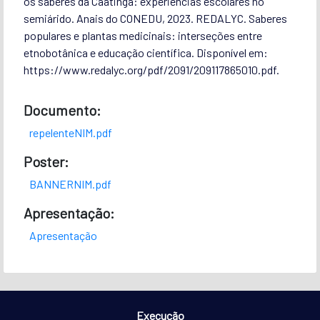
os saberes da Caatinga: experiências escolares no
semiárido. Anais do CONEDU, 2023. REDALYC. Saberes
populares e plantas medicinais: interseções entre
etnobotânica e educação científica. Disponível em:
https://www.redalyc.org/pdf/2091/209117865010.pdf.
Documento:
repelenteNIM.pdf
Poster:
BANNERNIM.pdf
Apresentação:
Apresentação
Execução