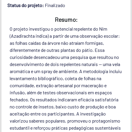
Status do projeto:
Finalizado
Resumo:
O projeto investigou o potencial repelente do Nim
(Azadirachta indica) a partir de uma observação escolar:
as folhas caídas da árvore não atraíam formigas,
diferentemente de outras plantas do pátio. Essa
curiosidade desencadeou uma pesquisa que resultou no
desenvolvimento de dois repelentes naturais — uma vela
aromática e um spray de ambiente. A metodologia incluiu
levantamento bibliográfico, coleta de folhas na
comunidade, extração artesanal por maceração e
infusão, além de testes observacionais em espaços
fechados. Os resultados indicaram eficácia satisfatória
no controle de insetos, baixo custo de produção e boa
aceitação entre os participantes. A investigação
valorizou saberes populares, promoveu o protagonismo
estudantil e reforçou práticas pedagógicas sustentáveis