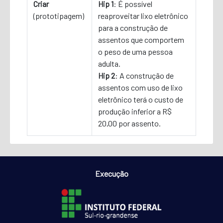
Criar
Hip 1
: É possível
(prototipagem)
reaproveitar lixo eletrônico
para a construção de
assentos que comportem
o peso de uma pessoa
adulta.
Hip 2
: A construção de
assentos com uso de lixo
eletrônico terá o custo de
produção inferior a R$
20,00 por assento.
Execução