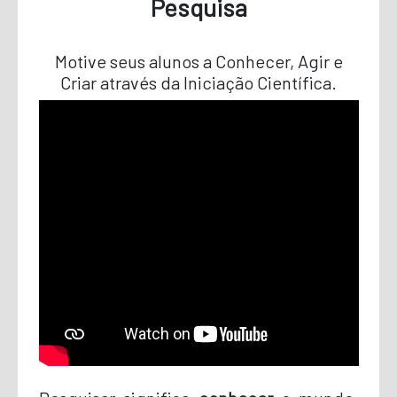
Pesquisa
Motive seus alunos a Conhecer, Agir e
Criar através da Iniciação Científica.